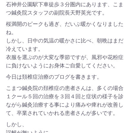
石神井公園駅下車徒歩３分圏内にあります、こま
つ鍼灸院スタッフの副院長天野英光です。
桜満開のピークも過ぎ、だいぶ暖かくなりました
ね。
しかし、日中の気温の暖かさに比べ、朝晩はまだ
冷えています。
衣服を選ぶのが大変な季節ですが、風邪や花粉症
に負けないようにお身体ご自愛してください。
今日は頚椎症治療のプログを書きます。
こまつ鍼灸院の頚椎症の患者さんは、多くの場合
１クール５回の治療を３回４回と症状の様子を診
ながら鍼灸治療する事により痛みや痺れが改善し
て、卒業されていかれる患者さんが多いです。
しかし、
誤解が無いように、