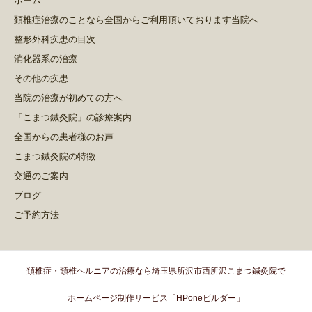
ホーム
頚椎症治療のことなら全国からご利用頂いております当院へ
整形外科疾患の目次
消化器系の治療
その他の疾患
当院の治療が初めての方へ
「こまつ鍼灸院」の診療案内
全国からの患者様のお声
こまつ鍼灸院の特徴
交通のご案内
ブログ
ご予約方法
頚椎症・頸椎ヘルニアの治療なら埼玉県所沢市西所沢こまつ鍼灸院で
ホームページ制作サービス「HPoneビルダー」