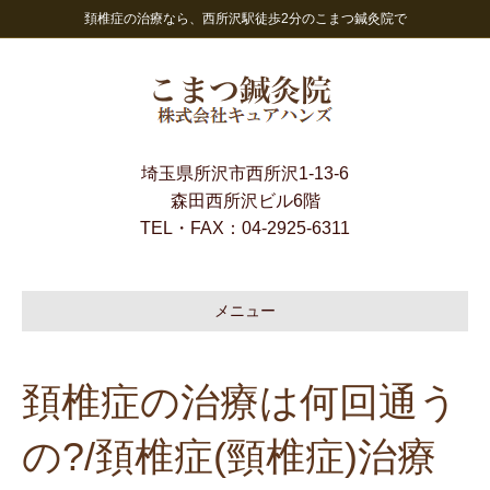
頚椎症の治療なら、西所沢駅徒歩2分のこまつ鍼灸院で
埼玉県所沢市西所沢1-13-6
森田西所沢ビル6階
TEL・FAX：
04-2925-6311
メニュー
頚椎症の治療は何回通う
の?/頚椎症(頸椎症)治療