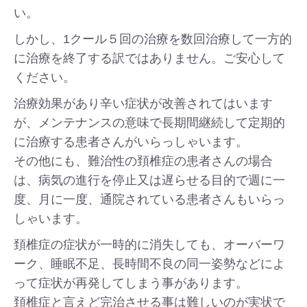
い。
しかし、1クール５回の治療を数回治療して一方的
に治療を終了する訳ではありません。ご安心して
ください。
治療効果があり辛い症状が改善されてはいます
が、メンテナンスの意味で長期間継続して定期的
に治療する患者さんがいらっしゃいます。
その他にも、難治性の頚椎症の患者さんの場合
は、病気の進行を停止又は遅らせる目的で週に一
度、月に一度、通院されている患者さんもいらっ
しゃいます。
頚椎症の症状が一時的に消失しても、オーバーワ
ーク、睡眠不足、長時間不良の同一姿勢などによ
って症状が再発してしまう事があります。
頚椎症と言えど完治させる事は難しいのが実状で