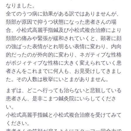
なりました。
全てのうつ病に効果がある訳ではありませんが、
頚部が原因で抑うつ状態になった患者さんの場
合、小松式高麗手指鍼及び小松式複合治療により
頚部の痛みや緊張が緩和されていくと、顕著に顔
の強ばった表情がとれ明るい表情に変わり、内向
的だったのが外向的に変わり、ネガティブな性格
がポジィティブな性格に大きく変えられていく患
者さんをこれまでに何人も、お見受けしてきまし
た。その人数は枚挙にいとまがありません。
まずは、どこへ行っても治らないと悲観している
患者さん、是非こまつ鍼灸院にいらしてくださ
い。
小松式高麗手指鍼と小松式複合治療を受けてみて
ください。