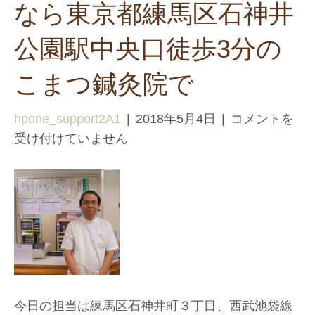
なら東京都練馬区石神井
公園駅中央口徒歩3分の
こまつ鍼灸院で
hpone_support2A1
|
2018年5月4日
|
コメントを
受け付けていません
今日の担当は練馬区石神井町３丁目、西武池袋線