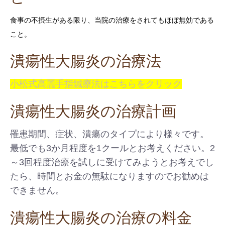
食事の不摂生がある限り、当院の治療をされてもほぼ無効である
こと。
潰瘍性大腸炎の治療法
小松式高麗手指鍼療法はこちらをクリック
潰瘍性大腸炎の治療計画
罹患期間、症状、潰瘍のタイプにより様々です。
最低でも3か月程度を1クールとお考えください。2
～3回程度治療を試しに受けてみようとお考えでし
たら、時間とお金の無駄になりますのでお勧めは
できません。
潰瘍性大腸炎の治療の料金