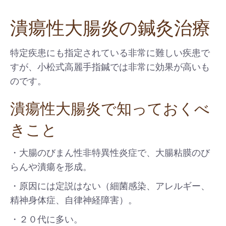
潰瘍性大腸炎の鍼灸治療
特定疾患にも指定されている非常に難しい疾患で
すが、小松式高麗手指鍼では非常に効果が高いも
のです。
潰瘍性大腸炎で知っておくべ
きこと
・大腸のびまん性非特異性炎症で、大腸粘膜のび
らんや潰瘍を形成。
・原因には定説はない（細菌感染、アレルギー、
精神身体症、自律神経障害）。
・２０代に多い。