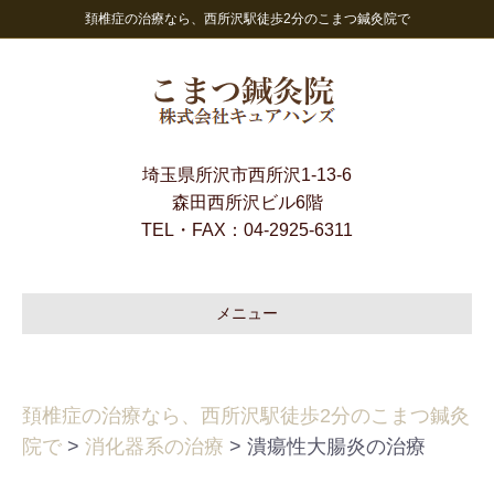
頚椎症の治療なら、西所沢駅徒歩2分のこまつ鍼灸院で
埼玉県所沢市西所沢1-13-6
森田西所沢ビル6階
TEL・FAX：
04-2925-6311
メニュー
頚椎症の治療なら、西所沢駅徒歩2分のこまつ鍼灸
院で
>
消化器系の治療
>
潰瘍性大腸炎の治療