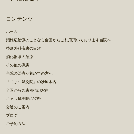
TEL：04-2925-6311
コンテンツ
ホーム
頚椎症治療のことなら全国からご利用頂いております当院へ
整形外科疾患の目次
消化器系の治療
その他の疾患
当院の治療が初めての方へ
「こまつ鍼灸院」の診療案内
全国からの患者様のお声
こまつ鍼灸院の特徴
交通のご案内
ブログ
ご予約方法