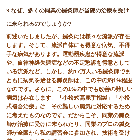
3.なぜ、多くの同業の鍼灸師が当院の治療を受け
に来られるのでしょうか?
前述いたしましたが、鍼灸には様々な流派が存在
します。そして、流派自体にも得意な病気、不得
手な病気があります。運動器疾患が得意な流派
や、自律神経失調症などの不定愁訴を得意として
いる流派など。しかし、約17万人いる鍼灸師でま
ともに病気を治せる鍼灸師は、この中の約1%程度
なのです。さらに、この1%の中でも改善の難しい
病気は存在します。「小松式高麗手指鍼」「小松
式複合治療」は、その難しい病気に対応するため
に考えたものなのです。だからこそ、同業の鍼灸
師が治療に受けに来られたり、同業のプロの鍼灸
師が全国から私の講習会に参加され、技術を受け