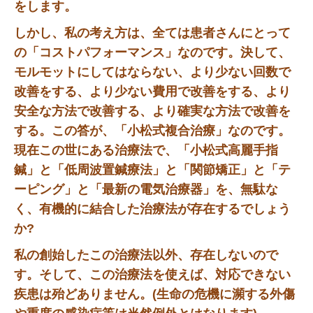
をします。
しかし、私の考え方は、全ては患者さんにとって
の「コストパフォーマンス」なのです。決して、
モルモットにしてはならない、より少ない回数で
改善をする、より少ない費用で改善をする、より
安全な方法で改善する、より確実な方法で改善を
する。この答が、「小松式複合治療」なのです。
現在この世にある治療法で、「小松式高麗手指
鍼」と「低周波置鍼療法」と「関節矯正」と「テ
ーピング」と「最新の電気治療器」を、無駄な
く、有機的に結合した治療法が存在するでしょう
か?
私の創始したこの治療法以外、存在しないので
す。そして、この治療法を使えば、対応できない
疾患は殆どありません。(生命の危機に瀕する外傷