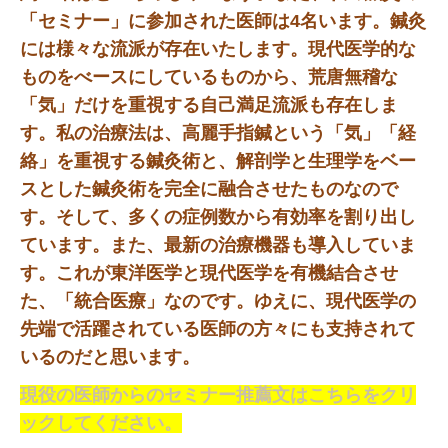
「セミナー」に参加された医師は4名います。鍼灸
には様々な流派が存在いたします。現代医学的な
ものをべースにしているものから、荒唐無稽な
「気」だけを重視する自己満足流派も存在しま
す。私の治療法は、高麗手指鍼という「気」「経
絡」を重視する鍼灸術と、解剖学と生理学をベー
スとした鍼灸術を完全に融合させたものなので
す。そして、多くの症例数から有効率を割り出し
ています。また、最新の治療機器も導入していま
す。これが東洋医学と現代医学を有機結合させ
た、「統合医療」なのです。ゆえに、現代医学の
先端で活躍されている医師の方々にも支持されて
いるのだと思います。
現役の医師からのセミナー推薦文はこちらをクリ
ックしてください。