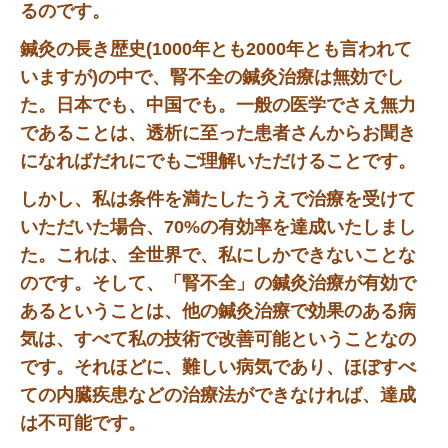
るのです。
鍼灸の長き歴史(1000年とも2000年とも言われて
いますが)の中で、腎不全の鍼灸治療は無効でし
た。日本でも、中国でも。一般の医学でさえ無力
であることは、透析に至った患者さんからお聞き
になればだれにでもご理解いただけることです。
しかし、私は条件を満たしたうえで治療を受けて
いただいた場合、70%の有効率を達成いたしまし
た。これは、全世界で、私にしかできないことな
のです。そして、「腎不全」の鍼灸治療が有効で
あるということは、他の鍼灸治療で効果のある病
気は、すべて私の技術で改善可能ということなの
です。それほどに、難しい病気であり、ほぼすべ
ての内臓疾患などの治療法ができなければ、達成
は不可能です。