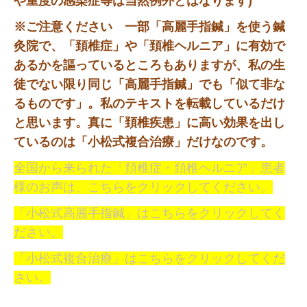
や重度の感染症等は当然例外とはなります)
※ご注意ください 一部「高麗手指鍼」を使う鍼
灸院で、「頚椎症」や「頚椎ヘルニア」に有効で
あるかを謳っているところもありますが、私の生
徒でない限り同じ「高麗手指鍼」でも「似て非な
るものです」。私のテキストを転載しているだけ
と思います。真に「頚椎疾患」に高い効果を出し
ているのは「小松式複合治療」だけなのです。
全国から来られた「頚椎症・頚椎ヘルニア」患者
様のお声は、こちらをクリックしてください。
「小松式高麗手指鍼」はこちらをクリックしてく
ださい。
「小松式複合治療」はこちらをクリックしてくだ
さい。