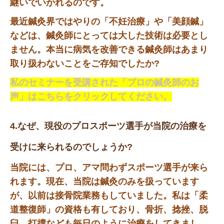
継いでいかれるのです。
最近鍼灸界ではやりの「不妊治療」や「美顔鍼」
などは、鍼灸師にとっては大した技術は必要とし
ません。本当に病気を改善できる鍼灸師はあまり
取り扱わないことをご存知でしたか?
私のセミナーを受講された「プロの鍼灸師のお
声」はこちらをクリックしてください。
4.なぜ、現役のプロスポーツ選手が当院の治療を
受けに来られるのでしょうか?
当院には、プロ、アマ問わずスポーツ選手が来ら
れます。現在、当院は鍼灸のみを扱っています
が、以前は接骨院業務もしていました。私は「柔
道整復師」の資格も有しており、骨折、捻挫、脱
臼、打撲なども毎日のように治療をしてきまし