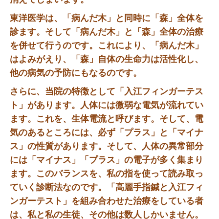
東洋医学は、「病んだ木」と同時に「森」全体を
診ます。そして「病んだ木」と「森」全体の治療
を併せて行うのです。これにより、「病んだ木」
はよみがえり、「森」自体の生命力は活性化し、
他の病気の予防にもなるのです。
さらに、当院の特徴として「入江フィンガーテス
ト」があります。人体には微弱な電気が流れてい
ます。これを、生体電流と呼びます。そして、電
気のあるところには、必ず「プラス」と「マイナ
ス」の性質があります。そして、人体の異常部分
には「マイナス」「プラス」の電子が多く集まり
ます。このバランスを、私の指を使って読み取っ
ていく診断法なのです。「高麗手指鍼と入江フィ
ンガーテスト」を組み合わせた治療をしている者
は、私と私の生徒、その他は数人しかいません。