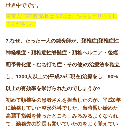
世界中でです。
東京入江FT塾(塾長は医師)はこちらをクリックし
てください。
7.なぜ、たった一人の鍼灸師が、頚椎症(頚椎症性
神経根症・頚椎症性脊髄症・頚椎ヘルニア・後縦
靭帯骨化症・むち打ち症・その他)の治療法を確立
し、1300人以上の(平成25年現在)治療をし、90%
以上の有効率を挙げられたのでしょうか?
初めて頚椎症の患者さんを担当したのが、平成8年
に勤務していた整形外科でした。当時習い始めた
高麗手指鍼を使ったところ、みるみるよくなられ
て、勤務先の院長も驚いていたのをよく覚えてい