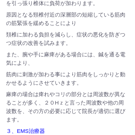
を引っ張り椎体に負荷が加わります。
原因となる頸椎付近の深層部の短縮している筋肉
の筋緊張を緩めることにより
頚椎に加わる負担を減らし、症状の悪化を防ぎつ
つ症状の改善を試みます。
また、腕や手に麻痺がある場合には、鍼を通る電
気により、
筋肉に刺激が加わる事により筋肉をしっかりと動
かせるようにさせていきます。
麻痺の場合は痺れやコリの部分とは周波数が異な
ることが多く、２０Hｚと言った周波数や他の周
波数を、その方の必要に応じて院長が適切に選び
ます。
３、EMS治療器