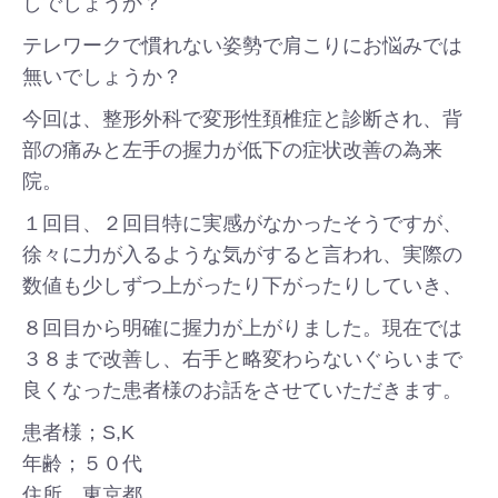
しでしょうか？
テレワークで慣れない姿勢で肩こりにお悩みでは
無いでしょうか？
今回は、整形外科で変形性頚椎症と診断され、背
部の痛みと左手の握力が低下の症状改善の為来
院。
１回目、２回目特に実感がなかったそうですが、
徐々に力が入るような気がすると言われ、実際の
数値も少しずつ上がったり下がったりしていき、
８回目から明確に握力が上がりました。現在では
３８まで改善し、右手と略変わらないぐらいまで
良くなった患者様のお話をさせていただきます。
患者様；S,K
年齢；５０代
住所、東京都