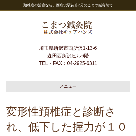
頚椎症の治療なら、西所沢駅徒歩2分のこまつ鍼灸院で
埼玉県所沢市西所沢1-13-6
森田西所沢ビル6階
TEL・FAX：
04-2925-6311
メニュー
変形性頚椎症と診断さ
れ、低下した握力が１０