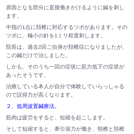
原因となる部分に直接働きかけるように鍼を刺し
ます。
中指の1点に頚椎に対応するツボがあります。その
ツボに、極小の針を1ミリ程度刺します。
院長は、過去2回ご自身が頚椎症になりましたが、
この鍼だけで治しました。
しかも、そのうち一回の症状に筋力低下の症状が
あったそうです。
治療している本人が自分で体験していらっしゃる
ので説得力が高くなります。
２、低周波置鍼療法。
筋肉は疲労をすると、短縮を起こします。
そして短縮すると、牽引張力が働き、頸椎と頚椎