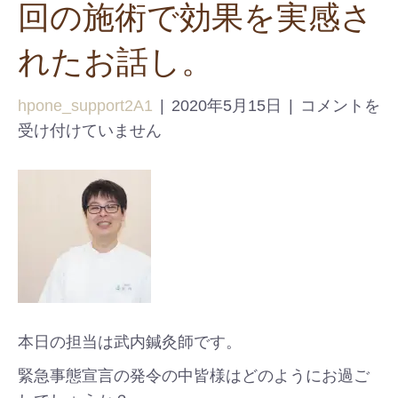
回の施術で効果を実感さ
れたお話し。
hpone_support2A1
|
2020年5月15日
|
コメントを
受け付けていません
本日の担当は武内鍼灸師です。
緊急事態宣言の発令の中皆様はどのようにお過ご