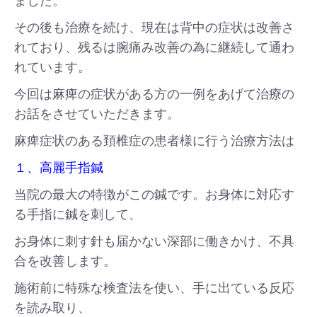
ました。
その後も治療を続け、現在は背中の症状は改善さ
れており、残るは腕痛み改善の為に継続して通わ
れています。
今回は麻痺の症状がある方の一例をあげて治療の
お話をさせていただきます。
麻痺症状のある頚椎症の患者様に行う治療方法は
１、高麗手指鍼
当院の最大の特徴がこの鍼です。お身体に対応す
る手指に鍼を刺して、
お身体に刺す針も届かない深部に働きかけ、不具
合を改善します。
施術前に特殊な検査法を使い、手に出ている反応
を読み取り、