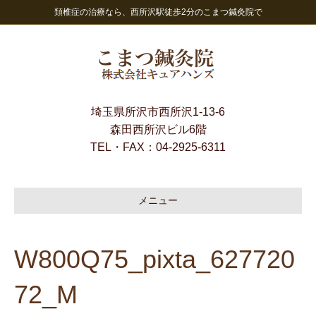
頚椎症の治療なら、西所沢駅徒歩2分のこまつ鍼灸院で
埼玉県所沢市西所沢1-13-6
森田西所沢ビル6階
TEL・FAX：
04-2925-6311
メニュー
W800Q75_pixta_627720
72_M