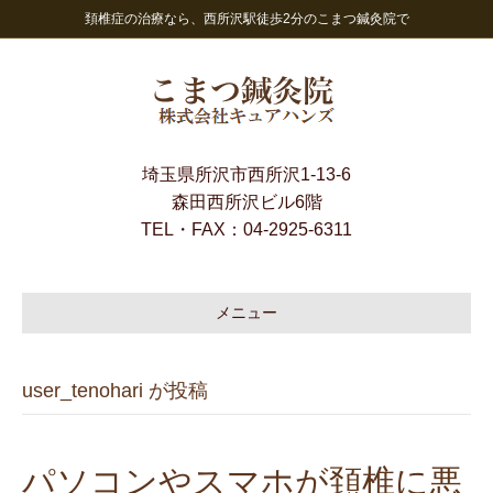
頚椎症の治療なら、西所沢駅徒歩2分のこまつ鍼灸院で
埼玉県所沢市西所沢1-13-6
森田西所沢ビル6階
TEL・FAX：
04-2925-6311
メニュー
user_tenohari が投稿
パソコンやスマホが頚椎に悪