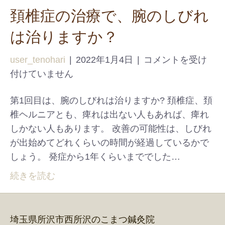
頚椎症の治療で、腕のしびれ
は治りますか？
user_tenohari
|
2022年1月4日
|
コメントを受け
付けていません
第1回目は、腕のしびれは治りますか? 頚椎症、頚
椎ヘルニアとも、痺れは出ない人もあれば、痺れ
しかない人もあります。 改善の可能性は、しびれ
が出始めてどれくらいの時間が経過しているかで
しょう。 発症から1年くらいまででした…
続きを読む
埼玉県所沢市西所沢のこまつ鍼灸院